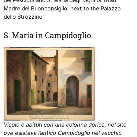
dei Pescioni and S. Maria degli Ughi or Gran
Madre del Buonconsiglio, next to the Palazzo
dello Strozzino"
S. Maria in Campidoglio
Vicolo e abituri con una colonna dorica, nel sito
ove esisteva l’antico Campidoglio nel vecchio