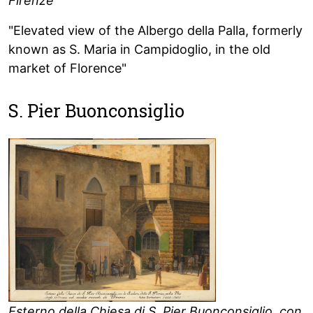
Firenze
"Elevated view of the Albergo della Palla, formerly
known as S. Maria in Campidoglio, in the old
market of Florence"
S. Pier Buonconsiglio
Esterno della Chiesa di S. Pier Buonconsiglio, con