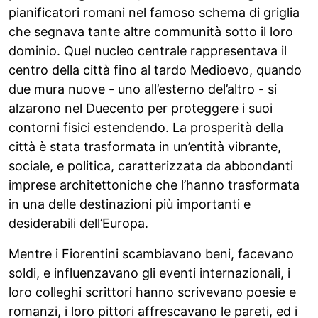
pianificatori romani nel famoso schema di griglia
che segnava tante altre communità sotto il loro
dominio. Quel nucleo centrale rappresentava il
centro della città fino al tardo Medioevo, quando
due mura nuove - uno all’esterno del’altro - si
alzarono nel Duecento per proteggere i suoi
contorni fisici estendendo. La prosperità della
città è stata trasformata in un’entità vibrante,
sociale, e politica, caratterizzata da abbondanti
imprese architettoniche che l’hanno trasformata
in una delle destinazioni più importanti e
desiderabili dell’Europa.
Mentre i Fiorentini scambiavano beni, facevano
soldi, e influenzavano gli eventi internazionali, i
loro colleghi scrittori hanno scrivevano poesie e
romanzi, i loro pittori affrescavano le pareti, ed i