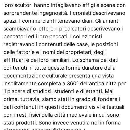
loro scultori hanno intagliavano effigi e scene con
sorprendente ingegnosità. I cronisti descrivevano
spazi. I commercianti tenevano diari. Gli amanti
scambiavano lettere. I predicatori descrivevano i
peccatori ed i loro peccati. I collezionisti
registravano i contenuti delle case, le posizioni
delle fattorie e i nomi dei proprietari, degli
affittuari e dei loro familiari. Lo schema dei dati
contenuti in tutte queste forme durature della
documentazione culturale presenta una vista
insolitamente completa a 360° dell’antica città per
il piacere di studiosi, studenti e dilettanti. Mai
prima, tuttavia, siamo stati in grado di fondere i
dati contenuti in questi documenti visivi e testuali
con i resti fisici della città medievale in cui sono
stati prodotti. Sono invece venuti a noi in forma