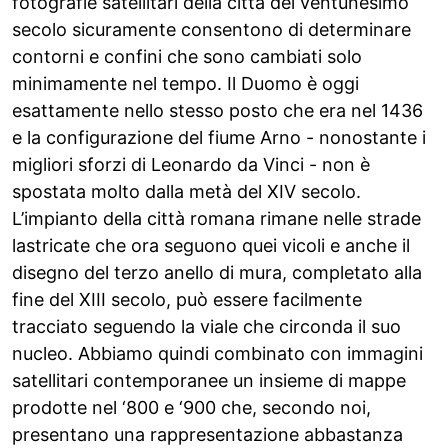
fotografie satellitari della città del ventunesimo
secolo sicuramente consentono di determinare
contorni e confini che sono cambiati solo
minimamente nel tempo. Il Duomo è oggi
esattamente nello stesso posto che era nel 1436
e la configurazione del fiume Arno - nonostante i
migliori sforzi di Leonardo da Vinci - non è
spostata molto dalla metà del XIV secolo.
L’impianto della città romana rimane nelle strade
lastricate che ora seguono quei vicoli e anche il
disegno del terzo anello di mura, completato alla
fine del XIII secolo, può essere facilmente
tracciato seguendo la viale che circonda il suo
nucleo. Abbiamo quindi combinato con immagini
satellitari contemporanee un insieme di mappe
prodotte nel ‘800 e ‘900 che, secondo noi,
presentano una rappresentazione abbastanza