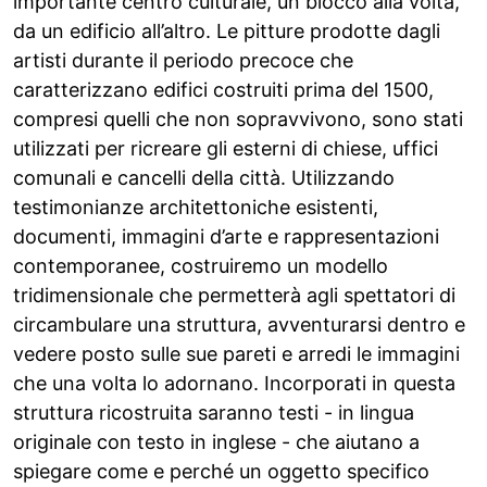
importante centro culturale, un blocco alla volta,
da un edificio all’altro. Le pitture prodotte dagli
artisti durante il periodo precoce che
caratterizzano edifici costruiti prima del 1500,
compresi quelli che non sopravvivono, sono stati
utilizzati per ricreare gli esterni di chiese, uffici
comunali e cancelli della città. Utilizzando
testimonianze architettoniche esistenti,
documenti, immagini d’arte e rappresentazioni
contemporanee, costruiremo un modello
tridimensionale che permetterà agli spettatori di
circambulare una struttura, avventurarsi dentro e
vedere posto sulle sue pareti e arredi le immagini
che una volta lo adornano. Incorporati in questa
struttura ricostruita saranno testi - in lingua
originale con testo in inglese - che aiutano a
spiegare come e perché un oggetto specifico